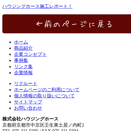
ハウジングホース施工レポート！
ホーム
商品紹介
企業コンセプト
事例集
リンク集
企業情報
リクルート
ホームページのご利用について
個人情報の取り扱いについて
サイトマップ
お問い合わせ
株式会社ハウジングホース
京都府京都市中京区壬生東土居ノ内町2
TEL.075-311-5595 / FAX.075-311-5594