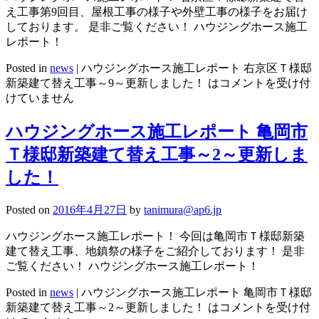
え工事第9回目、屋根工事の様子や外壁工事の様子をお届け
しております。 是非ご覧ください！ ハウジングホース施工
レポート！
Posted in
news
|
ハウジングホース施工レポート 右京区Ｔ様邸
新築建て替え工事～9～更新しました！ は
コメントを受け付
けていません
ハウジングホース施工レポート 亀岡市
Ｔ様邸新築建て替え工事～2～更新しま
した！
Posted on
2016年4月27日
by
tanimura@ap6.jp
ハウジングホース施工レポート！ 今回は亀岡市Ｔ様邸新築
建て替え工事、地鎮祭の様子をご紹介しております！ 是非
ご覧ください！ ハウジングホース施工レポート！
Posted in
news
|
ハウジングホース施工レポート 亀岡市Ｔ様邸
新築建て替え工事～2～更新しました！ は
コメントを受け付