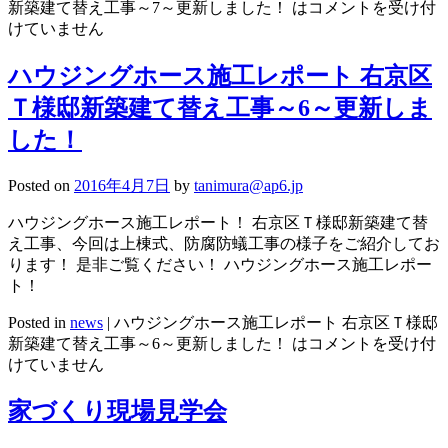
新築建て替え工事～7～更新しました！ は
コメントを受け付
けていません
ハウジングホース施工レポート 右京区
Ｔ様邸新築建て替え工事～6～更新しま
した！
Posted on
2016年4月7日
by
tanimura@ap6.jp
ハウジングホース施工レポート！ 右京区Ｔ様邸新築建て替
え工事、今回は上棟式、防腐防蟻工事の様子をご紹介してお
ります！ 是非ご覧ください！ ハウジングホース施工レポー
ト！
Posted in
news
|
ハウジングホース施工レポート 右京区Ｔ様邸
新築建て替え工事～6～更新しました！ は
コメントを受け付
けていません
家づくり現場見学会