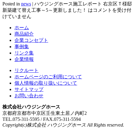
Posted in
news
|
ハウジングホース施工レポート 右京区Ｔ様邸
新築建て替え工事～5～更新しました！ は
コメントを受け付
けていません
ホーム
商品紹介
企業コンセプト
事例集
リンク集
企業情報
リクルート
ホームページのご利用について
個人情報の取り扱いについて
サイトマップ
お問い合わせ
株式会社ハウジングホース
京都府京都市中京区壬生東土居ノ内町2
TEL.075-311-5595 / FAX.075-311-5594
Copyright(c)株式会社 ハウジングホース All Rights reserved.