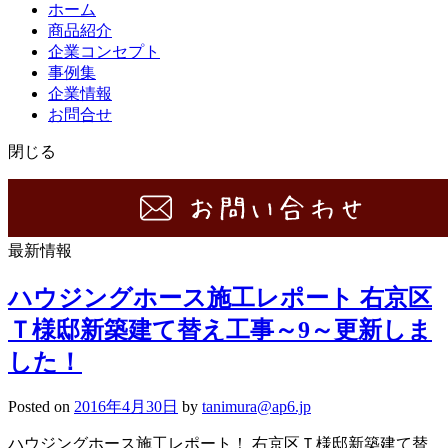
ホーム
商品紹介
企業コンセプト
事例集
企業情報
お問合せ
閉じる
最新情報
ハウジングホース施工レポート 右京区
Ｔ様邸新築建て替え工事～9～更新しま
した！
Posted on
2016年4月30日
by
tanimura@ap6.jp
ハウジングホース施工レポート！ 右京区Ｔ様邸新築建て替