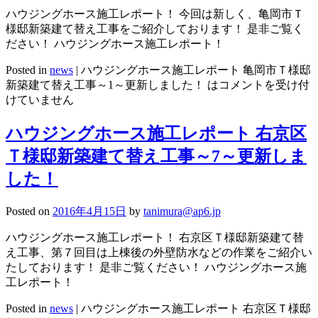
ハウジングホース施工レポート！ 今回は新しく、亀岡市Ｔ
様邸新築建て替え工事をご紹介しております！ 是非ご覧く
ださい！ ハウジングホース施工レポート！
Posted in
news
|
ハウジングホース施工レポート 亀岡市Ｔ様邸
新築建て替え工事～1～更新しました！ は
コメントを受け付
けていません
ハウジングホース施工レポート 右京区
Ｔ様邸新築建て替え工事～7～更新しま
した！
Posted on
2016年4月15日
by
tanimura@ap6.jp
ハウジングホース施工レポート！ 右京区Ｔ様邸新築建て替
え工事、第７回目は上棟後の外壁防水などの作業をご紹介い
たしております！ 是非ご覧ください！ ハウジングホース施
工レポート！
Posted in
news
|
ハウジングホース施工レポート 右京区Ｔ様邸