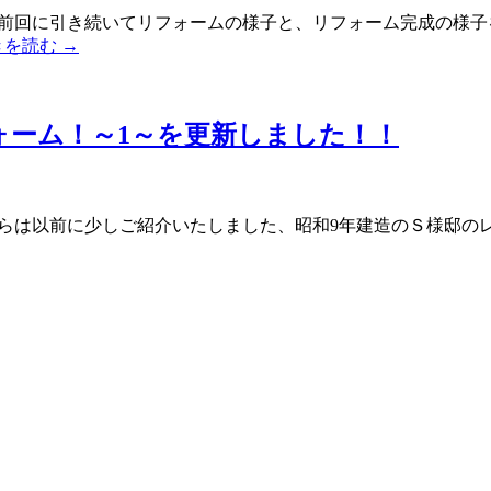
は前回に引き続いてリフォームの様子と、リフォーム完成の様子
きを読む
→
ォーム！～1～を更新しました！！
からは以前に少しご紹介いたしました、昭和9年建造のＳ様邸の