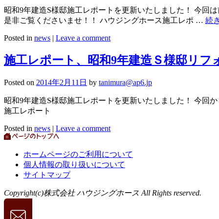
昭和9年建造S様邸施工レポートを更新いたしました！ 今回
是非ご覧くださいませ！！ ハウジングホース施工レポ …
続
Posted in
news
|
Leave a comment
施工レポート、昭和9年建造Ｓ様邸リフ
Posted on
2014年2月11日
by
tanimura@ap6.jp
昭和9年建造S様邸施工レポートを更新いたしました！ 今回
施工レポート
Posted in
news
|
Leave a comment
ホームページのご利用について
個人情報の取り扱いについて
サイトマップ
Copyright(c)株式会社 ハウジングホース All Rights reserved.