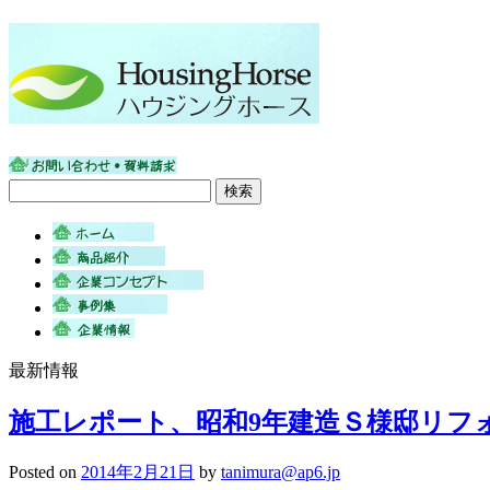
最新情報
施工レポート、昭和9年建造Ｓ様邸リフ
Posted on
2014年2月21日
by
tanimura@ap6.jp