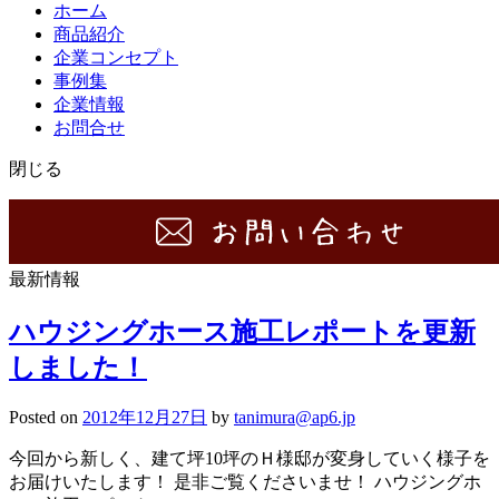
ホーム
商品紹介
企業コンセプト
事例集
企業情報
お問合せ
閉じる
最新情報
ハウジングホース施工レポートを更新
しました！
Posted on
2012年12月27日
by
tanimura@ap6.jp
今回から新しく、建て坪10坪のＨ様邸が変身していく様子を
お届けいたします！ 是非ご覧くださいませ！ ハウジングホ