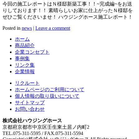
今回の施工レポートはＮ様邸新築工事！！~完成編~をお送
りしております！！ 素晴らしいお家に仕上がったＮ様邸を
ぜひご覧くださいませ！ ハウジングホース施工レポート！
Posted in
news
|
Leave a comment
ホーム
商品紹介
企業コンセプト
事例集
リンク集
企業情報
リクルート
ホームページのご利用について
個人情報の取り扱いについて
サイトマップ
お問い合わせ
株式会社ハウジングホース
京都府京都市中京区壬生東土居ノ内町2
TEL.075-311-5595 / FAX.075-311-5594